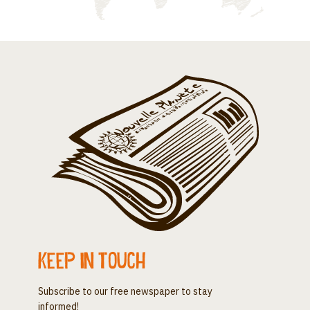
Keep in touch
Subscribe to our free newspaper to stay
informed!