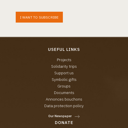
I WANT TO SUBSCRIBE
USEFUL LINKS
Projects
Solidarity trips
Support us
Symbolic gifts
Groups
Documents
Annonces bouchons
Data protection policy
Our Newspaper
DONATE