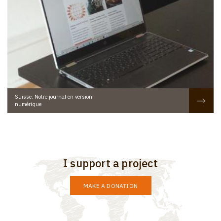
Suisse: Notre journal en version
numérique
I support a project
MAKE A DONATION