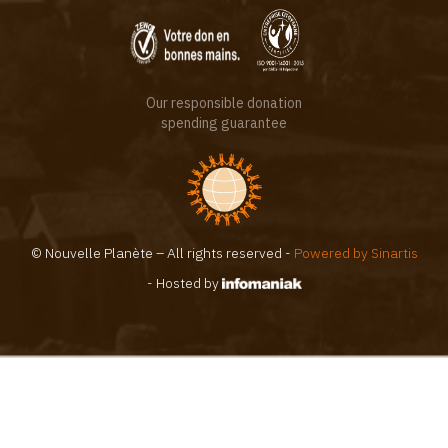
Our responsible donation
spending guarantee
© Nouvelle Planète – All rights reserved -
Powered by Sinartis
- Hosted by