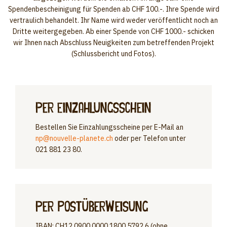
Spendenbescheinigung für Spenden ab CHF 100.-. Ihre Spende wird
vertraulich behandelt. Ihr Name wird weder veröffentlicht noch an
Dritte weitergegeben. Ab einer Spende von CHF 1000.- schicken
wir Ihnen nach Abschluss Neuigkeiten zum betreffenden Projekt
(Schlussbericht und Fotos).
per Einzahlungsschein
Bestellen Sie Einzahlungsscheine per E-Mail an
np@nouvelle-planete.ch
oder per Telefon unter
021 881 23 80.
per Postüberweisung
IBAN: CH12 0900 0000 1800 5792 6 (ohne