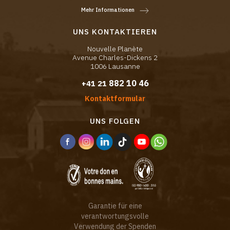
Mehr Informationen
UNS KONTAKTIEREN
Nouvelle Planète
Avenue Charles-Dickens 2
1006 Lausanne
882 10 46
+41 21
Kontaktformular
UNS FOLGEN
Garantie für eine
verantwortungsvolle
Verwendung der Spenden