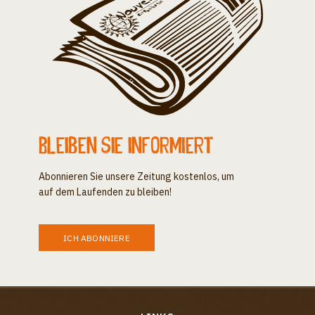
Bleiben Sie informiert
Abonnieren Sie unsere Zeitung kostenlos, um
auf dem Laufenden zu bleiben!
ICH ABONNIERE