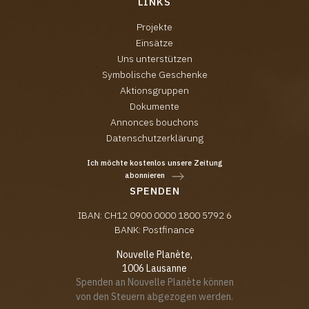
LINKS
Projekte
Einsätze
Uns unterstützen
Symbolische Geschenke
Aktionsgruppen
Dokumente
Annonces bouchons
Datenschutzerklärung
Ich möchte kostenlos unsere Zeitung
abonnieren
SPENDEN
IBAN: CH12 0900 0000 1800 5792 6
BANK: Postfinance
Nouvelle Planète,
1006 Lausanne
Spenden an Nouvelle Planète können
von den Steuern abgezogen werden.