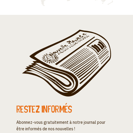
Restez informés
Abonnez-vous gratuitement à notre journal pour
être informés de nos nouvelles !