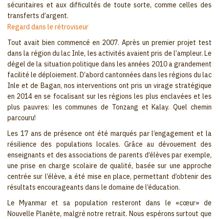
sécuritaires et aux difficultés de toute sorte, comme celles des
transferts d’argent.
Regard dans le rétroviseur
Tout avait bien commencé en 2007. Après un premier projet test
dans la région du lac Inle, les activités avaient pris de l’ampleur. Le
dégel de la situation politique dans les années 2010 a grandement
facilité le déploiement. D’abord cantonnées dans les régions du lac
Inle et de Bagan, nos interventions ont pris un virage stratégique
en 2014 en se focalisant sur les régions les plus enclavées et les
plus pauvres: les communes de Tonzang et Kalay. Quel chemin
parcouru!
Les 17 ans de présence ont été marqués par l’engagement et la
résilience des populations locales. Grâce au dévouement des
enseignants et des associations de parents d’élèves par exemple,
une prise en charge scolaire de qualité, basée sur une approche
centrée sur l’élève, a été mise en place, permettant d’obtenir des
résultats encourageants dans le domaine de l’éducation.
Le Myanmar et sa population resteront dans le «cœur» de
Nouvelle Planète, malgré notre retrait. Nous espérons surtout que