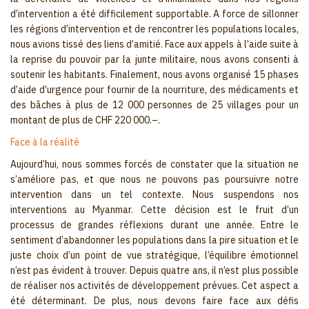
d’intervention a été difficilement supportable. A force de sillonner
les régions d’intervention et de rencontrer les populations locales,
nous avions tissé des liens d’amitié. Face aux appels à l’aide suite à
la reprise du pouvoir par la junte militaire, nous avons consenti à
soutenir les habitants. Finalement, nous avons organisé 15 phases
d’aide d’urgence pour fournir de la nourriture, des médicaments et
des bâches à plus de 12 000 personnes de 25 villages pour un
montant de plus de CHF 220 000.–.
Face à la réalité
Aujourd’hui, nous sommes forcés de constater que la situation ne
s’améliore pas, et que nous ne pouvons pas poursuivre notre
intervention dans un tel contexte. Nous suspendons nos
interventions au Myanmar. Cette décision est le fruit d’un
processus de grandes réflexions durant une année. Entre le
sentiment d’abandonner les populations dans la pire situation et le
juste choix d’un point de vue stratégique, l’équilibre émotionnel
n’est pas évident à trouver. Depuis quatre ans, il n’est plus possible
de réaliser nos activités de développement prévues. Cet aspect a
été déterminant. De plus, nous devons faire face aux défis