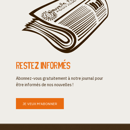
Restez informés
Abonnez-vous gratuitement à notre journal pour
être informés de nos nouvelles !
JE VEUX M'ABONNER