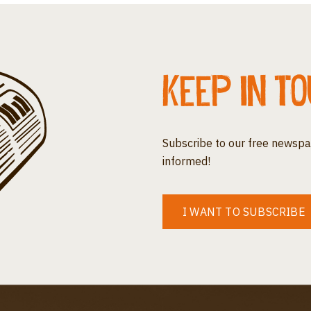
Keep in t
Subscribe to our free newspa
informed!
I WANT TO SUBSCRIBE