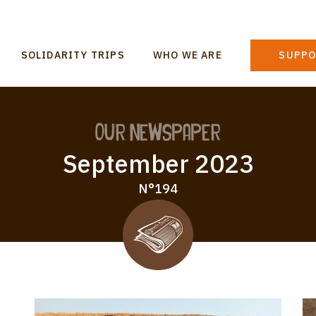
n
SOLIDARITY TRIPS
WHO WE ARE
SUPPO
gation
Our Newspaper
September 2023
N°194