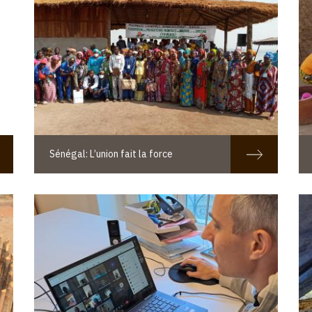
Sénégal: L’union fait la force