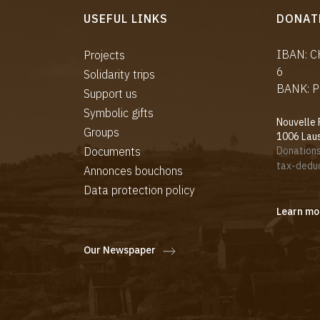
USEFUL LINKS
DONAT
IBAN: 
Projects
6
Solidarity trips
BANK: P
Support us
Symbolic gifts
Nouvelle 
Groups
1006 Lau
Documents
Donations
tax-deduc
Annonces bouchons
Data protection policy
Learn mo
Our Newspaper