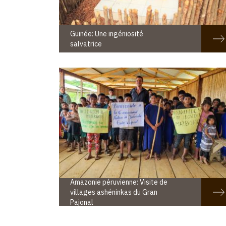
Guinée: Une ingéniosité
salvatrice
Amazonie péruvienne: Visite de
villages ashéninkas du Gran
Pajonal