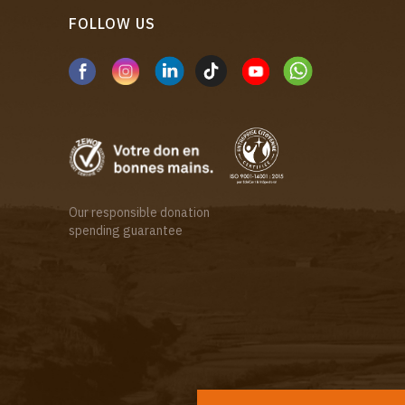
FOLLOW US
Our responsible donation
spending guarantee