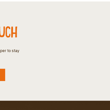
ouch
per to stay