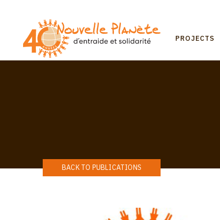
Skip
to
main
Mai
content
PROJECTS
navi
BACK TO PUBLICATIONS