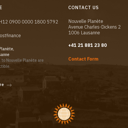
E
CONTACT US
Nouvelle Planète
CH12 0900 0000 1800 5792
Avenue Charles-Dickens 2
1006 Lausanne
ostfinance
+41 21 881 23 80
Planète,
sanne
Contact Form
 to Nouvelle Planète are
tible.
re