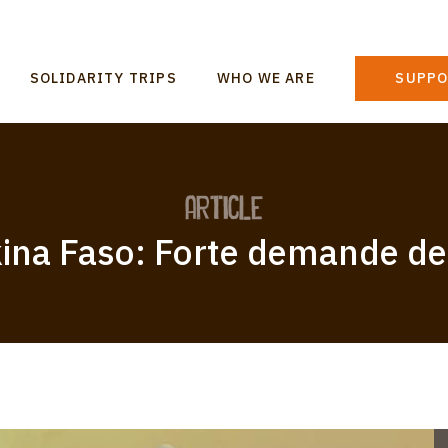
n
SOLIDARITY TRIPS
WHO WE ARE
SUPPO
gation
article
ina Faso: Forte demande de