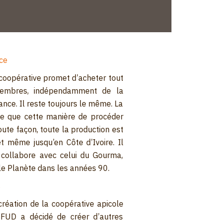
nce
a coopérative promet d’acheter tout
membres, indépendamment de la
vance. Il reste toujours le même. La
e que cette manière de procéder
ute façon, toute la production est
t même jusqu’en Côte d’Ivoire. Il
collabore avec celui du Gourma,
le Planète dans les années 90.
s
réation de la coopérative apicole
ASFUD a décidé de créer d’autres