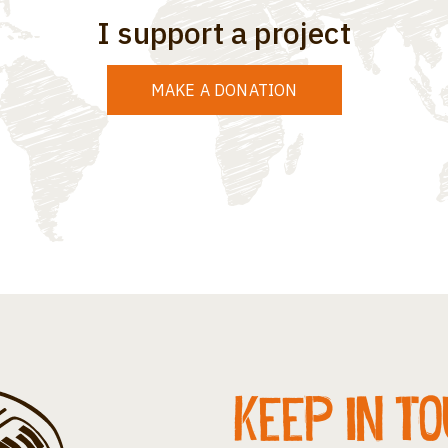
I support a project
MAKE A DONATION
Keep in t