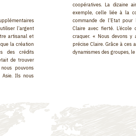
coopératives. La dizaine a
exemple, celle liée à la c
supplémentaires
commande de l’Etat pour ha
tiliser l’argent
Claire avec fierté. L’écol
re artisanal et
craquer. « Nous devons y a
que la création
précise Claire. Grâce à ces 
s des crédits
dynamismes des groupes, le v
était de trouver
, nous pouvons
Asie. Ils nous