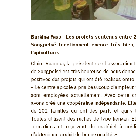
Burkina Faso - Les projets soutenus entre 
Songpelsé fonctionnent encore très bien, 
l’apiculture.
Claire Ruamba, la présidente de l’association
de Songpelsé est très heureuse de nous donne
positives des projets qui ont été réalisés entr
« Le centre apicole a pris beaucoup d’ampleur.
sont employées actuellement. Avec cette cr
avons créé une coopérative indépendante. El
de 102 familles qui ont des parts et qui y l
Toutes utilisent des ruches de type kenyan. El
formations et reçoivent du matériel à créd
d’obtenir un produit de bonne qualité. »